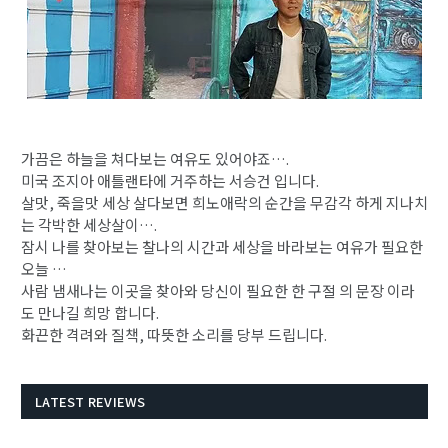
가끔은 하늘을 쳐다보는 여유도 있어야죠….
미국 조지아 애틀랜타에 거주하는 서승건 입니다.
살맛, 죽을맛 세상 살다보면 희노애락의 순간을 무감각 하게 지나치
는 각박한 세상살이….
잠시 나를 찾아보는 찰나의 시간과 세상을 바라보는 여유가 필요한
오늘 …
사람 냄새나는 이곳을 찾아와 당신이 필요한 한 구절 의 문장 이라
도 만나길 희망 합니다.
​화끈한 격려와 질책, 따뜻한 소리를 당부 드립니다.
LATEST REVIEWS