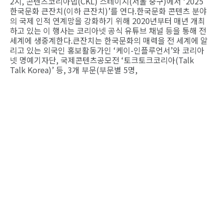
2시, 콘텐츠코리아랩(CKL) 스테이지(서울 중구)에서 ‘2025
한국문화 큰잔치(이하 큰잔치)’를 연다.한국문화 콘텐츠 분야
의 국제 인적 연계망을 강화하기 위해 2020년부터 매년 개최
하고 있는 이 행사는 코리아넷 공식 유튜브 채널 등을 통해 전
세계에 생중계한다.큰잔치는 한국문화의 매력을 전 세계에 알
리고 있는 외국인 홍보활동가인 ‘케이-인플루언서’와 코리아
넷 명예기자단, 국제콘텐츠공모전 ‘토크토크코리아(Talk
Talk Korea)’ 등, 3개 부문(부문별 5명,