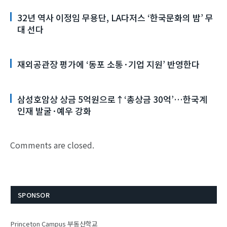
32년 역사 이정임 무용단, LA다저스 ‘한국문화의 밤’ 무
대 선다
재외공관장 평가에 ‘동포 소통·기업 지원’ 반영한다
삼성호암상 상금 5억원으로↑‘총상금 30억’…한국계
인재 발굴·예우 강화
Comments are closed.
SPONSOR
Princeton Campus 부동산학교