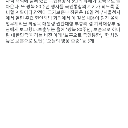
아직 해외에 묻혀 있는 독립유공자 5인의 유해가 고국으로 돌
아온다. 또 광복 80주년 행사를 국민통합의 계기가 되도록 준
비할 계획이다.강정애 국가보훈부 장관은 16일 정부서울청사
에서 열린 주요 현안해법 회의에서 이 같은 내용이 담긴 올해
업무계획을 최상목 대통령 권한대행 부총리 겸 기획재정부 장
관에게 보고했다.보훈부는 올해 ‘광복 80주년, 보훈으로 하나
된 대한민국’이라는 비전 아래 ‘보훈으로 국민통합’, ‘한 차원
높은 보훈으로 보답’, ‘오늘의 영웅 존중’ 등 3개