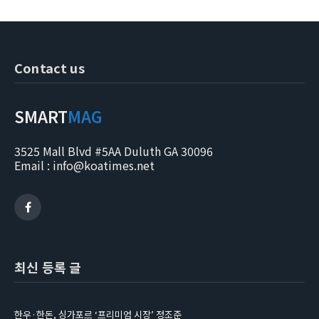
Contact us
SMART
MAG
3525 Mall Blvd #5AA Duluth GA 30096
Email : info@koatimes.net
Facebook
최신 등록 글
한우·한돈, 싱가포르 ‘프리미엄 시장’ 정조준