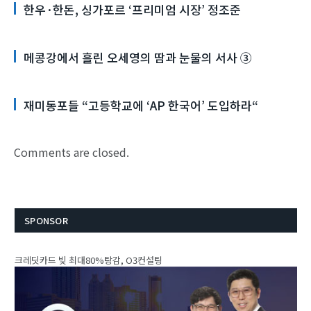
한우·한돈, 싱가포르 ‘프리미엄 시장’ 정조준
메콩강에서 흘린 오세영의 땀과 눈물의 서사 ③
재미동포들 “고등학교에 ‘AP 한국어’ 도입하라“
Comments are closed.
SPONSOR
크레딧카드 빚 최대80%탕감, O3컨설팅