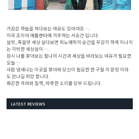
가끔은 하늘을 쳐다보는 여유도 있어야죠….
미국 조지아 애틀랜타에 거주하는 서승건 입니다.
살맛, 죽을맛 세상 살다보면 희노애락의 순간을 무감각 하게 지나치
는 각박한 세상살이….
잠시 나를 찾아보는 찰나의 시간과 세상을 바라보는 여유가 필요한
오늘 …
사람 냄새나는 이곳을 찾아와 당신이 필요한 한 구절 의 문장 이라
도 만나길 희망 합니다.
​화끈한 격려와 질책, 따뜻한 소리를 당부 드립니다.
LATEST REVIEWS