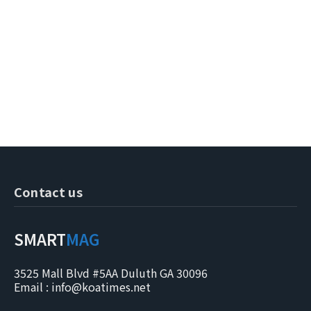
Contact us
SMART
MAG
3525 Mall Blvd #5AA Duluth GA 30096
Email : info@koatimes.net