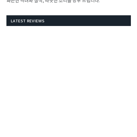
​화끈한 격려와 질책, 따뜻한 소리를 당부 드립니다.
LATEST REVIEWS