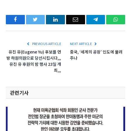
Facebook
Twitter
LinkedIn
Email
Telegram
What
PREVIOUS ARTICLE
NEXT ARTICLE
유진 유(Eugene Yu) 후보를 연
중국, ‘세계의 공장’ 인도에 물려
방 하원의원으로 당선시킵시다,,,
주나
유진 유 후원의 밤 행사 23일 개
최,,,
관련기사