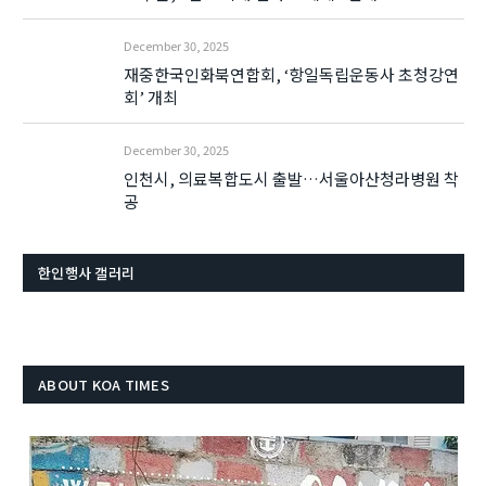
December 30, 2025
재중한국인화북연합회, ‘항일독립운동사 초청강연
회’ 개최
December 30, 2025
인천시, 의료복합도시 출발…서울아산청라병원 착
공
한인행사 갤러리
ABOUT KOA TIMES