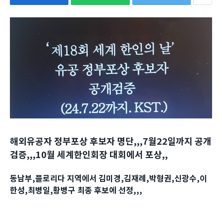
해외유공자 정부포상 후보자 명단,,,7월22일까지 공개
검증,,,10월 세계한인회장 대회에서 포상,,
동남부,플로리다 지역에서 김미경,김재례,박형권,신광수,이
한성,최병일,황병구 최종 후보에 선정,,,