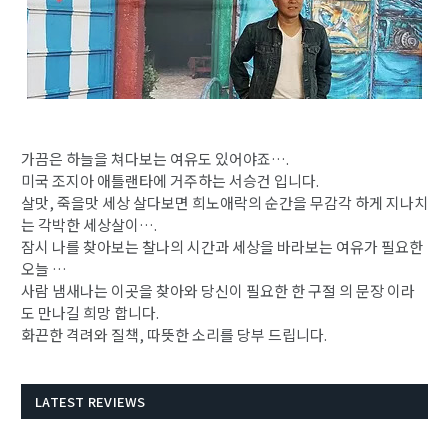
가끔은 하늘을 쳐다보는 여유도 있어야죠….
미국 조지아 애틀랜타에 거주하는 서승건 입니다.
살맛, 죽을맛 세상 살다보면 희노애락의 순간을 무감각 하게 지나치
는 각박한 세상살이….
잠시 나를 찾아보는 찰나의 시간과 세상을 바라보는 여유가 필요한
오늘 …
사람 냄새나는 이곳을 찾아와 당신이 필요한 한 구절 의 문장 이라
도 만나길 희망 합니다.
​화끈한 격려와 질책, 따뜻한 소리를 당부 드립니다.
LATEST REVIEWS