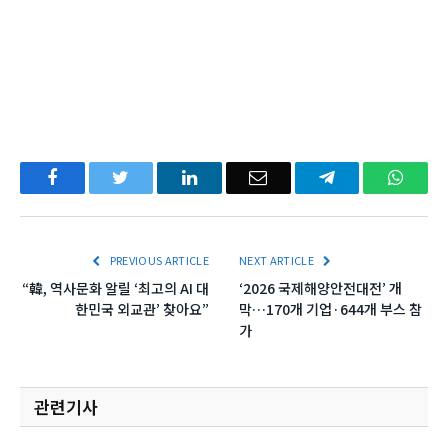
Facebook
Twitter
LinkedIn
Email
Telegram
What
PREVIOUS ARTICLE
NEXT ARTICLE
“韓, 역사문화 알릴 ‘최고의 AI 대
‘2026 국제해양안전대전’ 개
한민국 외교관’ 찾아요”
막…170개 기업·644개 부스 참
가
관련기사