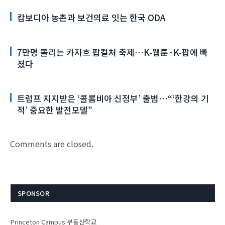
캄보디아 농촌과 보건의료 잇는 한국 ODA
7만명 몰리는 카자흐 팝컬처 축제…K-웹툰·K-팝에 빠
졌다
트럼프 지지받은 ‘콜롬비아 신정부’ 출범…“‘한강의 기
적’ 중요한 발전모델”
Comments are closed.
SPONSOR
Princeton Campus 부동산학교